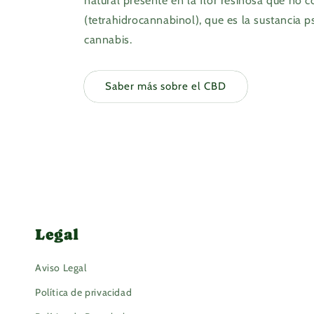
natural presente en la flor resinosa que no 
(tetrahidrocannabinol), que es la sustancia p
cannabis.
Saber más sobre el CBD
Legal
Aviso Legal
Política de privacidad