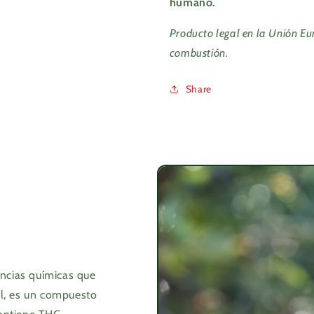
humano.
Producto legal en la Unión Eu
combustión.
Share
ncias químicas que
ol, es un compuesto