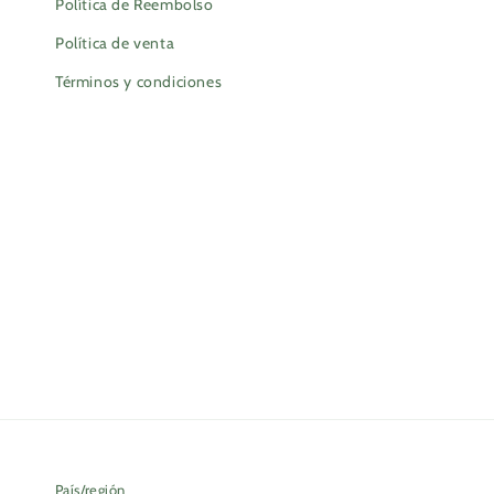
Política de Reembolso
Política de venta
Términos y condiciones
País/región