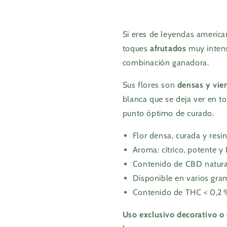
Si eres de leyendas americ
toques
afrutados
muy intens
combinación ganadora.
Sus flores son
densas y vie
blanca que se deja ver en t
punto óptimo de curado.
Flor densa, curada y resi
Aroma: cítrico, potente y
Contenido de CBD natura
Disponible en varios gram
Contenido de THC < 0,2 
Uso exclusivo decorativo o