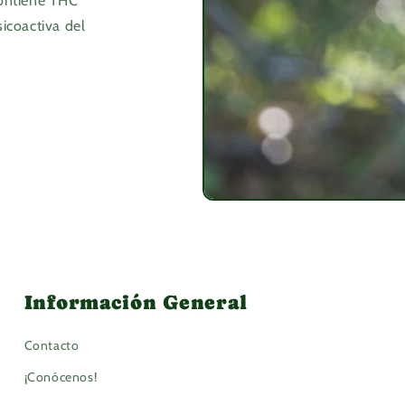
contiene THC
sicoactiva del
Información General
Contacto
¡Conócenos!