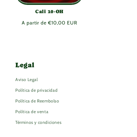
Cali 10-OH
Precio
A partir de €10,00 EUR
habitual
Legal
Aviso Legal
Política de privacidad
Política de Reembolso
Política de venta
Términos y condiciones